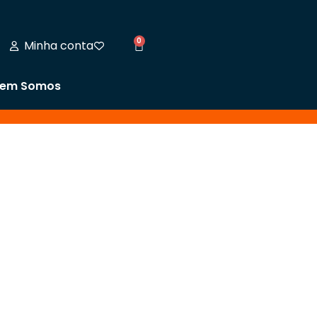
0
Minha conta
em Somos