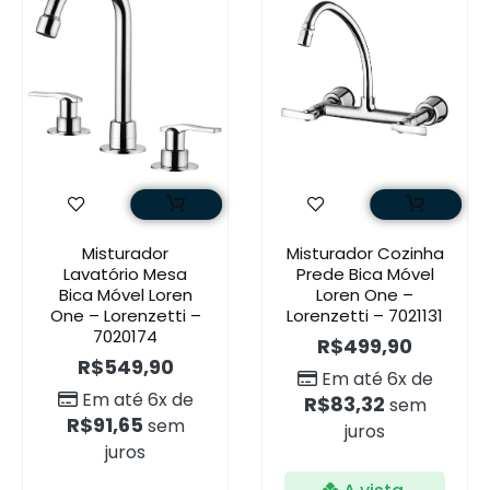
Misturador
Misturador Cozinha
Lavatório Mesa
Prede Bica Móvel
Bica Móvel Loren
Loren One –
One – Lorenzetti –
Lorenzetti – 7021131
7020174
R$
499,90
R$
549,90
Em até 6x de
Em até 6x de
R$
83,32
sem
R$
91,65
sem
juros
juros