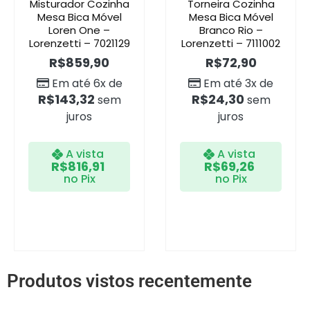
Misturador Cozinha
Torneira Cozinha
Mesa Bica Móvel
Mesa Bica Móvel
Loren One –
Branco Rio –
Lorenzetti – 7021129
Lorenzetti – 7111002
R$
859,90
R$
72,90
Em até 6x de
Em até 3x de
R$
143,32
R$
24,30
sem
sem
juros
juros
A vista
A vista
R$
816,91
R$
69,26
no Pix
no Pix
Produtos vistos recentemente