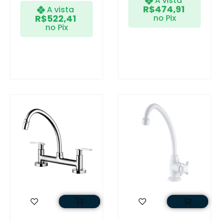
A vista
R$
474,91
A vista
R$
522,41
no Pix
no Pix