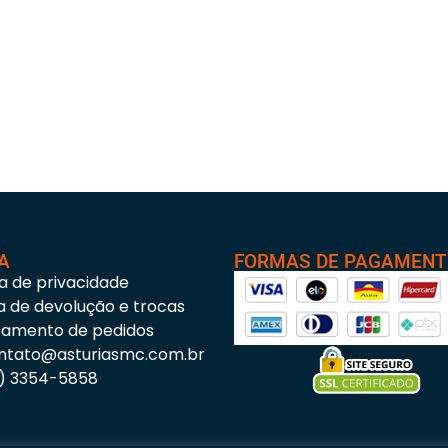
A
FORMAS DE PAGAMEN
ca de privacidade
ca de devolução e trocas
eamento de pedidos
ntato@asturiasmc.com.br
3) 3354-5858