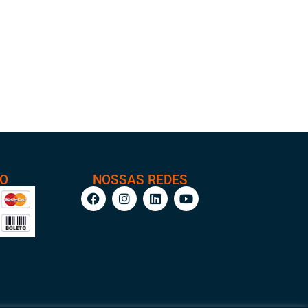
TO
NOSSAS REDES