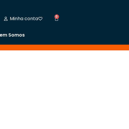
0
Minha conta
em Somos