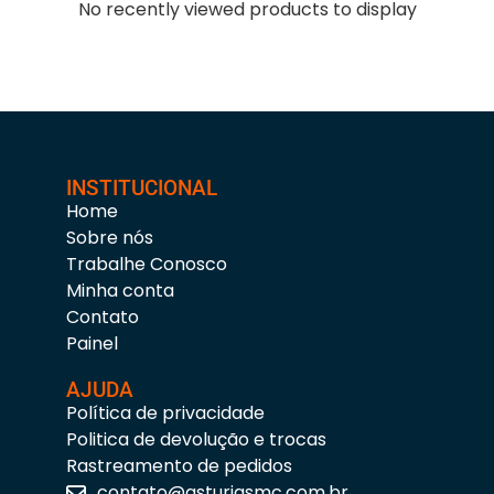
No recently viewed products to display
INSTITUCIONAL
Home
Sobre nós
Trabalhe Conosco
Minha conta
Contato
Painel
AJUDA
Política de privacidade
Politica de devolução e trocas
Rastreamento de pedidos
contato@asturiasmc.com.br