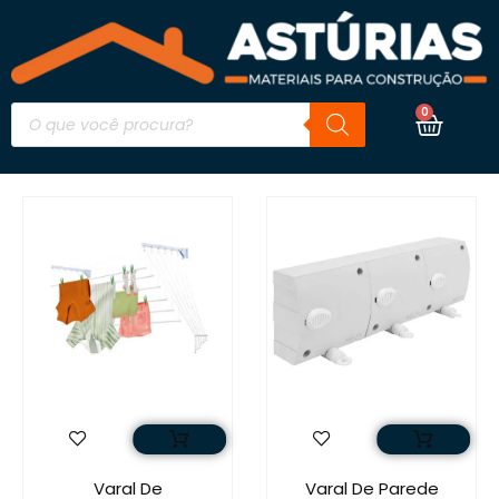
0
Varal De
Varal De Parede