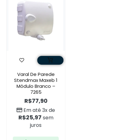
Varal De Parede
Stendmax Maxeb 1
Módulo Branco –
7265
R$
77,90
Em até 3x de
R$
25,97
sem
juros