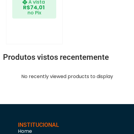
A vista
R$
74,01
no Pix
Produtos vistos recentemente
No recently viewed products to display
INSTITUCIONAL
Home