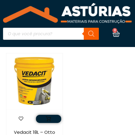
0
Vedacit 18L – Otto