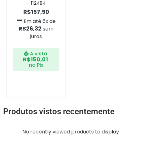
– 112484
R$
157,90
Em até 6x de
R$
26,32
sem
juros
A vista
R$
150,01
no Pix
Produtos vistos recentemente
No recently viewed products to display