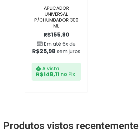
APLICADOR
UNIVERSAL
P/CHUMBADOR 300
ML
R$
155,90
Em até 6x de
R$
25,98
sem juros
A vista
R$
148,11
no Pix
Produtos vistos recentemente