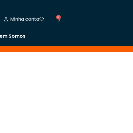
0
Minha conta
em Somos