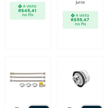
juros
A vista
R$
45,41
no Pix
A vista
R$
59,47
no Pix