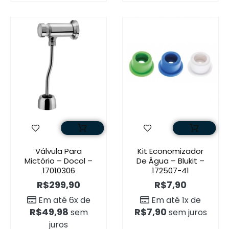
Válvula Para
Kit Economizador
Mictório – Docol –
De Água – Blukit –
17010306
172507-41
R$
299,90
R$
7,90
Em até 6x de
Em até 1x de
R$
49,98
R$
7,90
sem
sem juros
juros