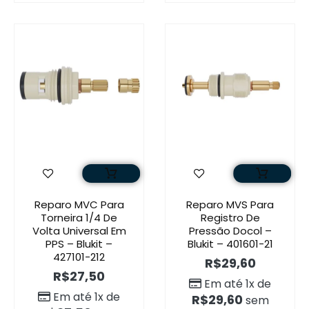
Reparo MVC Para
Reparo MVS Para
Torneira 1/4 De
Registro De
Volta Universal Em
Pressão Docol –
PPS – Blukit –
Blukit – 401601-21
427101-212
R$
29,60
R$
27,50
Em até 1x de
Em até 1x de
R$
29,60
sem