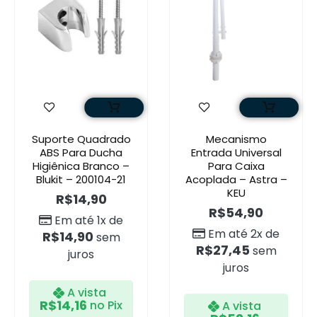
Suporte Quadrado
Mecanismo
ABS Para Ducha
Entrada Universal
Higiênica Branco –
Para Caixa
Blukit – 200104-21
Acoplada – Astra –
KEU
R$
14,90
R$
54,90
Em até 1x de
Em até 2x de
R$
14,90
sem
R$
27,45
sem
juros
juros
A vista
R$
14,16
no Pix
A vista