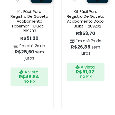
Kit Fácil Para
Kit Fácil Para
Registro De Gaveta
Registro De Gaveta
Acabamento
Acabamento Docol
Fabrimar – Blukit –
– Blukit – 289202
289203
R$
53,70
R$
51,20
Em até 2x de
Em até 2x de
R$
26,85
sem
R$
25,60
sem
juros
juros
A vista
R$
51,02
A vista
R$
48,64
no Pix
no Pix