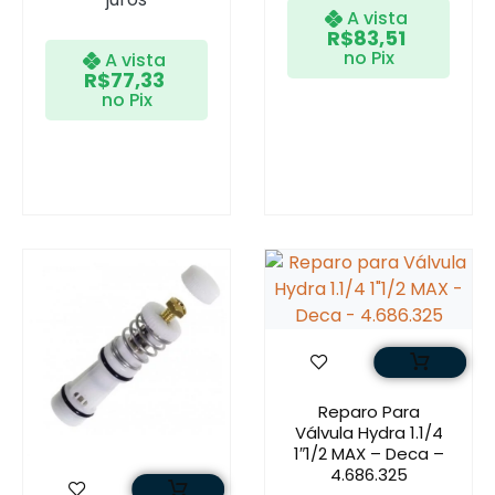
A vista
R$
83,51
no Pix
A vista
R$
77,33
no Pix
Reparo Para
Válvula Hydra 1.1/4
1″1/2 MAX – Deca –
4.686.325