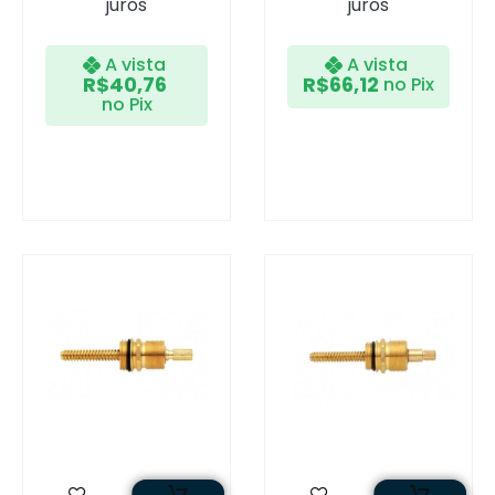
juros
juros
A vista
A vista
R$
40,76
R$
66,12
no Pix
no Pix