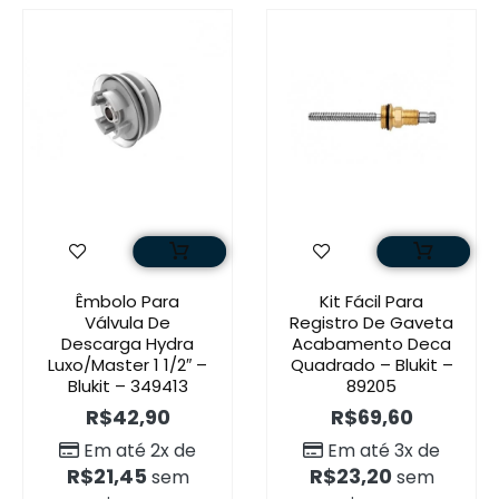
Êmbolo Para
Kit Fácil Para
Válvula De
Registro De Gaveta
Descarga Hydra
Acabamento Deca
Luxo/Master 1 1/2″ –
Quadrado – Blukit –
Blukit – 349413
89205
R$
42,90
R$
69,60
Em até 2x de
Em até 3x de
R$
21,45
R$
23,20
sem
sem