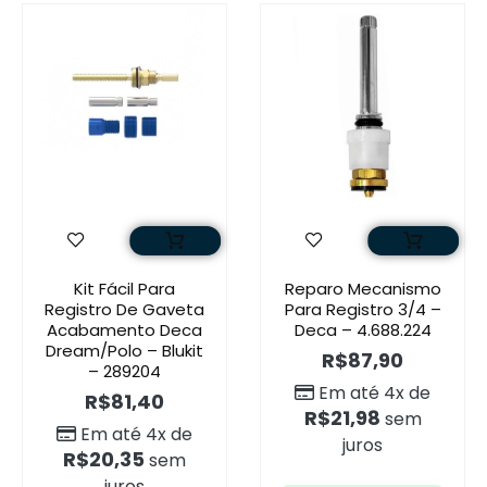
Kit Fácil Para
Reparo Mecanismo
Registro De Gaveta
Para Registro 3/4 –
Acabamento Deca
Deca – 4.688.224
Dream/Polo – Blukit
R$
87,90
– 289204
Em até 4x de
R$
81,40
R$
21,98
sem
Em até 4x de
juros
R$
20,35
sem
juros