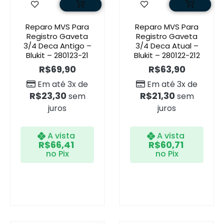
Reparo MVS Para
Reparo MVS Para
Registro Gaveta
Registro Gaveta
3/4 Deca Antigo –
3/4 Deca Atual –
Blukit – 280123-21
Blukit – 280122-212
R$
69,90
R$
63,90
Em até 3x de
Em até 3x de
R$
23,30
R$
21,30
sem
sem
juros
juros
A vista
A vista
R$
66,41
R$
60,71
no Pix
no Pix