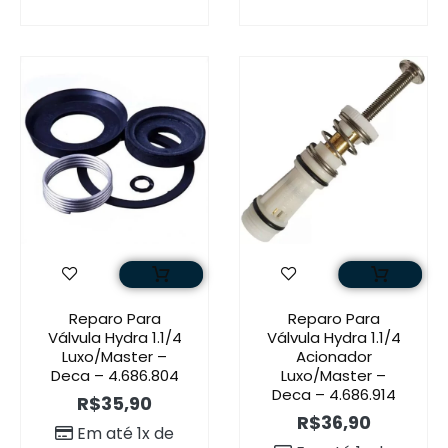
Reparo Para
Reparo Para
Válvula Hydra 1.1/4
Válvula Hydra 1.1/4
Luxo/Master –
Acionador
Deca – 4.686.804
Luxo/Master –
Deca – 4.686.914
R$
35,90
R$
36,90
Em até 1x de