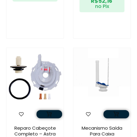
R$
52,16
no Pix
Reparo Cabeçote
Mecanismo Saída
Completo – Astra
Para Caixa