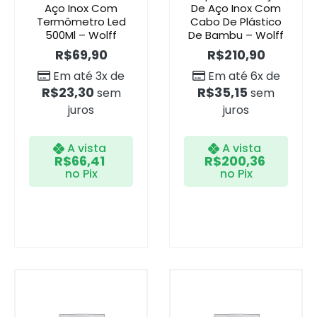
Aço Inox Com
De Aço Inox Com
Termômetro Led
Cabo De Plástico
500Ml – Wolff
De Bambu – Wolff
R$
69,90
R$
210,90
Em até 3x de
Em até 6x de
R$
23,30
R$
35,15
sem
sem
juros
juros
A vista
A vista
R$
66,41
R$
200,36
no Pix
no Pix