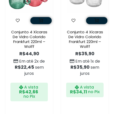
Conjunto 4 Xícaras
Conjunto 4 Xícaras
De Vidro Colorido
De Vidro Colorido
Frankfurt 220ml –
Frankfurt 220ml –
Wolff
Wolff
R$
44,90
R$
35,90
Em até 2x de
Em até 1x de
R$
22,45
R$
35,90
sem
sem
juros
juros
A vista
A vista
R$
42,66
R$
34,11
no Pix
no Pix