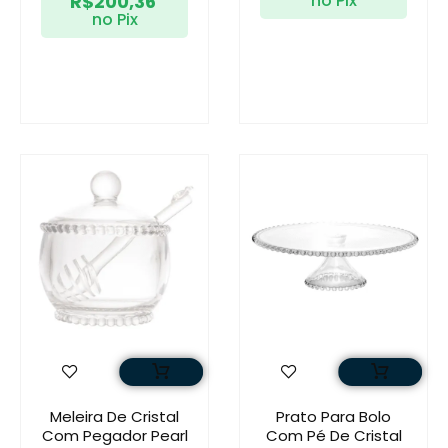
R$
200,36
no Pix
no Pix
Meleira De Cristal
Prato Para Bolo
Com Pegador Pearl
Com Pé De Cristal