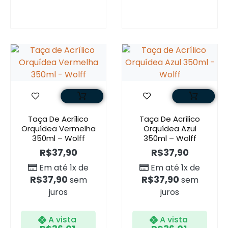
Taça De Acrílico
Taça De Acrílico
Orquídea Vermelha
Orquídea Azul
350ml – Wolff
350ml – Wolff
R$
37,90
R$
37,90
Em até 1x de
Em até 1x de
R$
37,90
R$
37,90
sem
sem
juros
juros
A vista
A vista