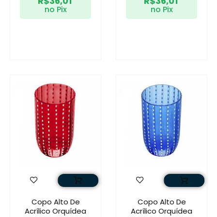
R$
36,01
R$
36,01
no Pix
no Pix
Copo Alto De
Copo Alto De
Acrílico Orquídea
Acrílico Orquídea