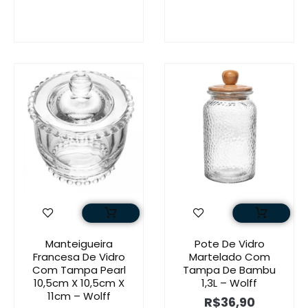
Manteigueira
Pote De Vidro
Francesa De Vidro
Martelado Com
Com Tampa Pearl
Tampa De Bambu
10,5cm X 10,5cm X
1,3L – Wolff
11cm – Wolff
R$
36,90