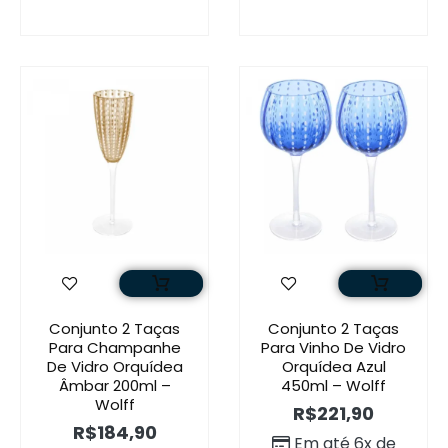
Conjunto 2 Taças
Conjunto 2 Taças
Para Champanhe
Para Vinho De Vidro
De Vidro Orquídea
Orquídea Azul
Âmbar 200ml –
450ml – Wolff
Wolff
R$
221,90
R$
184,90
Em até 6x de