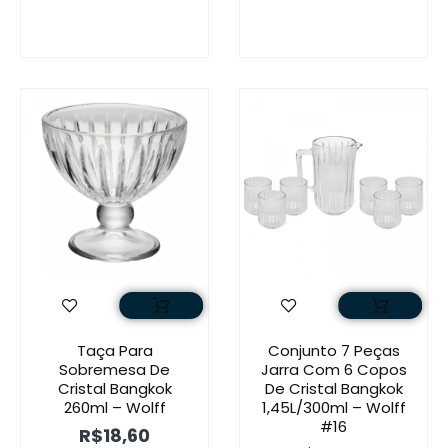
Taça Para
Conjunto 7 Peças
Sobremesa De
Jarra Com 6 Copos
Cristal Bangkok
De Cristal Bangkok
260ml – Wolff
1,45L/300ml – Wolff
#16
R$
18,60