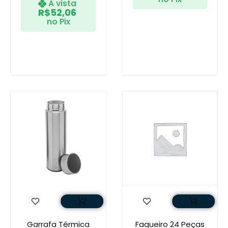
A vista
R$
52,06
no Pix
Garrafa Térmica
Faqueiro 24 Peças