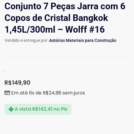
Conjunto 7 Peças Jarra com 6
Copos de Cristal Bangkok
1,45L/300ml – Wolff #16
Vendido e entregue por:
Astúrias Materiais para Construção
.
R$
149,90
Em até 6x de
R$
24,98
sem juros
A vista
R$
142,41
no Pix