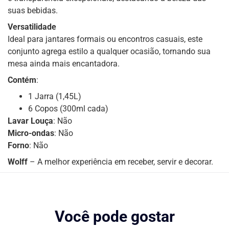
suas bebidas.
Versatilidade
Ideal para jantares formais ou encontros casuais, este
conjunto agrega estilo a qualquer ocasião, tornando sua
mesa ainda mais encantadora.
Contém
:
1 Jarra (1,45L)
6 Copos (300ml cada)
Lavar Louça
: Não
Micro-ondas
: Não
Forno
: Não
Wolff
– A melhor experiência em receber, servir e decorar.
Você pode gostar