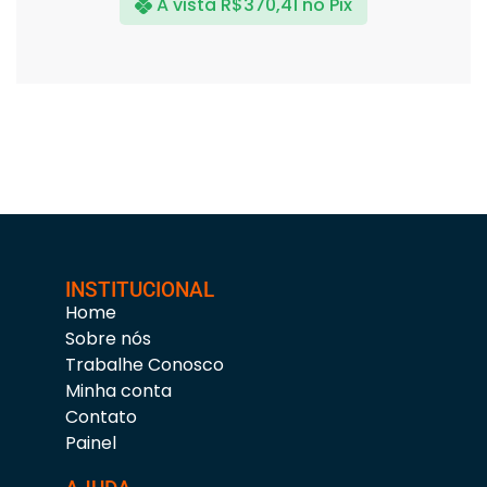
A vista
R$
370,41
no Pix
INSTITUCIONAL
Home
Sobre nós
Trabalhe Conosco
Minha conta
Contato
Painel