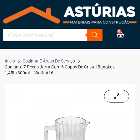
0
Início
Cozinha E Áreas De Serviço
Conjunto 7 Peças Jarra Com 6 Copos De Cristal Bangkok
1,45L/300ml – Wolff #16