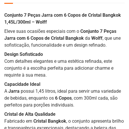
Conjunto 7 Peças Jarra com 6 Copos de Cristal Bangkok
1,45L/300ml – Wolff
Eleve suas ocasiões especiais com o
Conjunto 7 Peças
Jarra com 6 Copos de Cristal Bangkok
da
Wolff
, que une
sofisticação, funcionalidade e um design refinado.
Design Sofisticado
Com detalhes elegantes e uma estética refinada, este
conjunto é a escolha perfeita para adicionar charme e
requinte à sua mesa.
Capacidade Ideal
A
Jarra
possui 1,45 litros, ideal para servir uma variedade
de bebidas, enquanto os
6 Copos
, com 300ml cada, são
perfeitos para porções individuais.
Cristal de Alta Qualidade
Fabricado em
Cristal Bangkok
, o conjunto apresenta brilho
e transparência excepcionais, destacando a beleza das