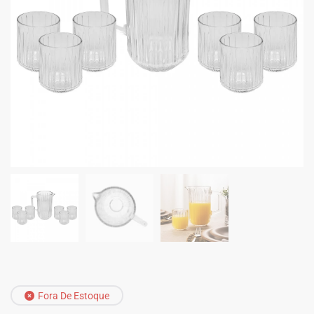
Fora De Estoque