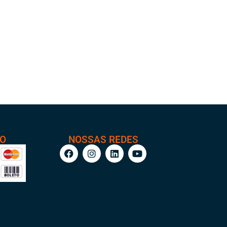
TO
NOSSAS REDES