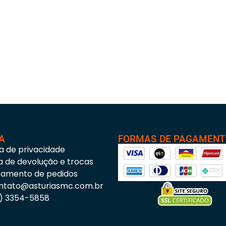
A
FORMAS DE PAGAMEN
ca de privacidade
ca de devolução e trocas
eamento de pedidos
ntato@asturiasmc.com.br
3) 3354-5858