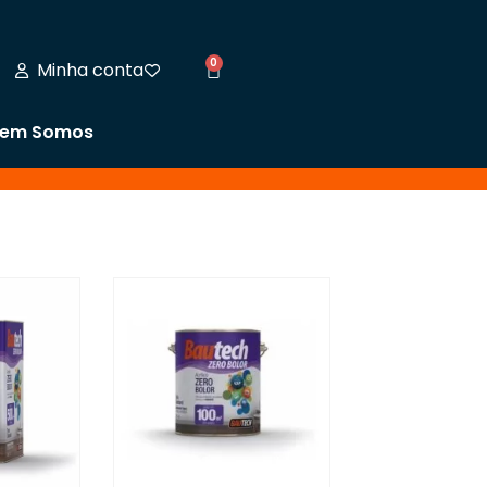
0
Minha conta
em Somos