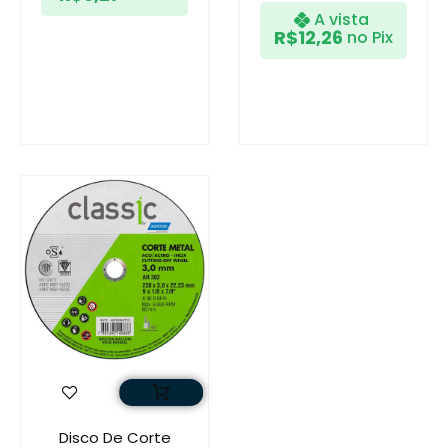
A vista
R$
12,26
no Pix
Disco De Corte