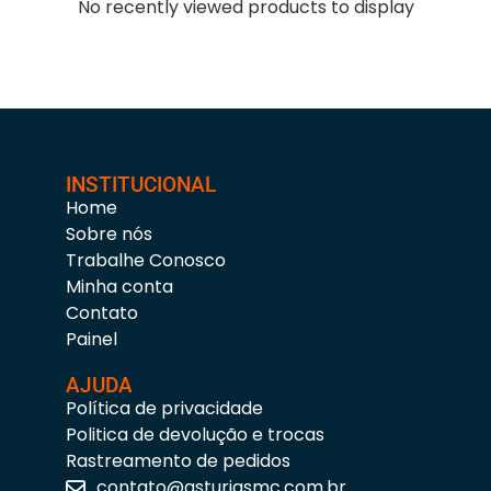
No recently viewed products to display
INSTITUCIONAL
Home
Sobre nós
Trabalhe Conosco
Minha conta
Contato
Painel
AJUDA
Política de privacidade
Politica de devolução e trocas
Rastreamento de pedidos
contato@asturiasmc.com.br