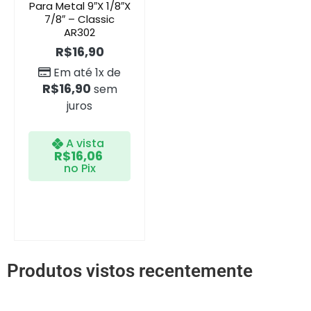
Para Metal 9″x 1/8″x
7/8″ – Classic
AR302
R$
16,90
Em até 1x de
R$
16,90
sem
juros
A vista
R$
16,06
no Pix
Produtos vistos recentemente