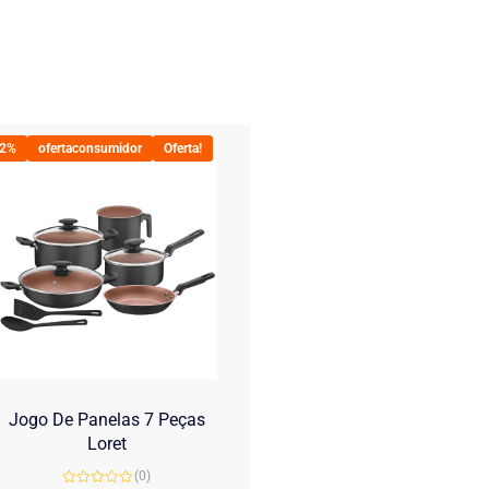
22%
ofertaconsumidor
Oferta!
Jogo De Panelas 7 Peças
Loret
(0)