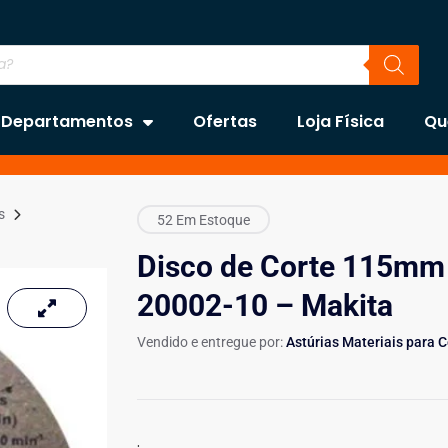
Departamentos
Ofertas
Loja Física
Qu
s
52 Em Estoque
Disco de Corte 115mm 
20002-10 – Makita
Vendido e entregue por:
Astúrias Materiais para 
.