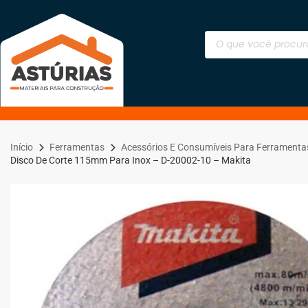
Início
Ferramentas
Acessórios E Consumíveis Para Ferramenta
Disco De Corte 115mm Para Inox – D-20002-10 – Makita