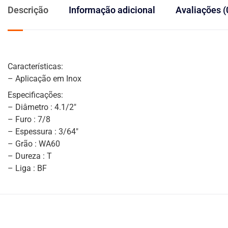
Descrição
Informação adicional
Avaliações (
Características:
– Aplicação em Inox
Especificações:
– Diâmetro : 4.1/2″
– Furo : 7/8
– Espessura : 3/64″
– Grão : WA60
– Dureza : T
– Liga : BF