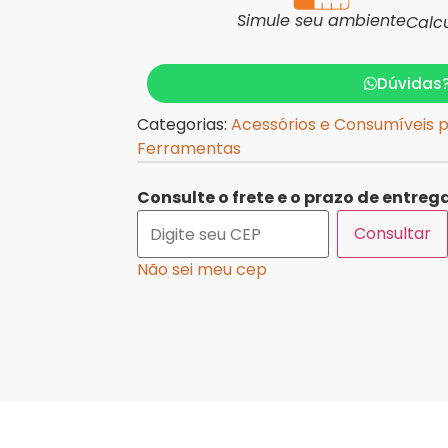
Simule seu ambiente
Calc
Dúvidas
Categorias:
Acessórios e Consumíveis 
Ferramentas
Consulte o frete e o prazo de entrega
Consultar
Não sei meu cep