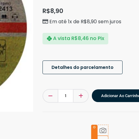
R$
8,90
Em até 1x de
R$
8,90
sem juros
A vista
R$
8,46
no Pix
Detalhes do parcelamento
Adicionar Ao Carrinh