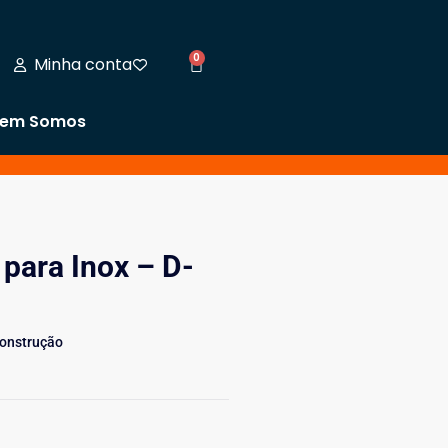
0
Minha conta
em Somos
para Inox – D-
Construção