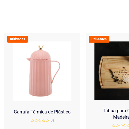
utilidades
utilidades
Tábua para C
Garrafa Térmica de Plástico
Madeir
(0)
Avaliação