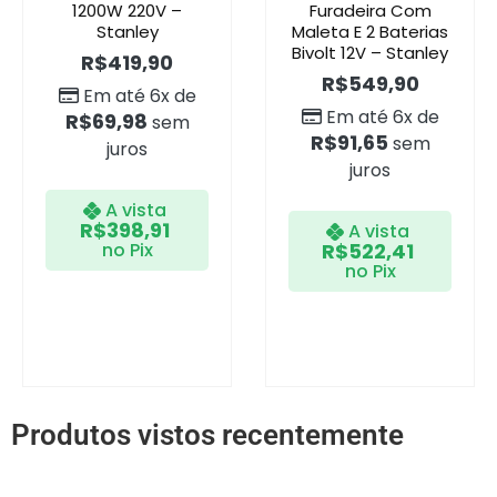
1200W 220V –
Furadeira Com
Stanley
Maleta E 2 Baterias
Bivolt 12V – Stanley
R$
419,90
R$
549,90
Em até 6x de
Em até 6x de
R$
69,98
sem
R$
91,65
sem
juros
juros
A vista
R$
398,91
A vista
no Pix
R$
522,41
no Pix
Produtos vistos recentemente