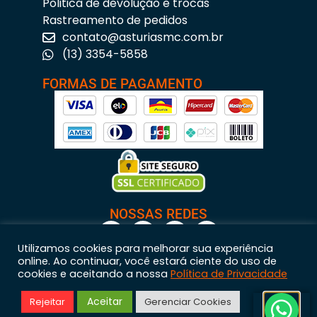
Politica de devolução e trocas
Rastreamento de pedidos
contato@asturiasmc.com.br
(13) 3354-5858
FORMAS DE PAGAMENTO
NOSSAS REDES
Utilizamos cookies para melhorar sua experiência
online. Ao continuar, você estará ciente do uso de
cookies e aceitando a nossa
Política de Privacidade
Astúrias Materiais para Construção © 2023 – Todos os direitos reservados. | CNPJ:
Aceitar
Rejeitar
Gerenciar Cookies
11.200.437/0001-95