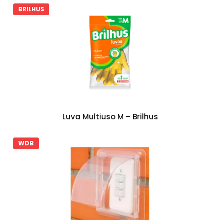
BRILHUS
Luva Multiuso M – Brilhus
WDB