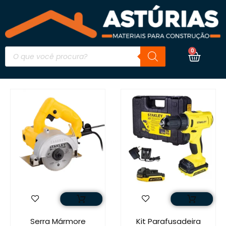
0
Serra Mármore
Kit Parafusadeira