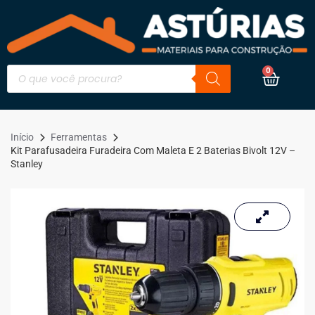
0
Início
Ferramentas
Kit Parafusadeira Furadeira Com Maleta E 2 Baterias Bivolt 12V –
Stanley