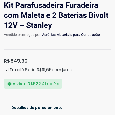
Kit Parafusadeira Furadeira
com Maleta e 2 Baterias Bivolt
12V – Stanley
Vendido e entregue por:
Astúrias Materiais para Construção
R$
549,90
Em até 6x de
R$
91,65
sem juros
A vista
R$
522,41
no Pix
Detalhes do parcelamento