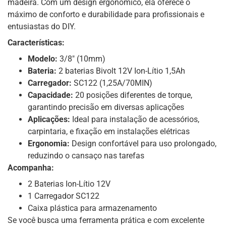
madeira. Com um design ergonômico, ela oferece o
máximo de conforto e durabilidade para profissionais e
entusiastas do DIY.
Características:
Modelo:
3/8″ (10mm)
Bateria:
2 baterias Bivolt 12V Ion-Lítio 1,5Ah
Carregador:
SC122 (1,25A/70MIN)
Capacidade:
20 posições diferentes de torque,
garantindo precisão em diversas aplicações
Aplicações:
Ideal para instalação de acessórios,
carpintaria, e fixação em instalações elétricas
Ergonomia:
Design confortável para uso prolongado,
reduzindo o cansaço nas tarefas
Acompanha:
2 Baterias Ion-Lítio 12V
1 Carregador SC122
Caixa plástica para armazenamento
Se você busca uma ferramenta prática e com excelente