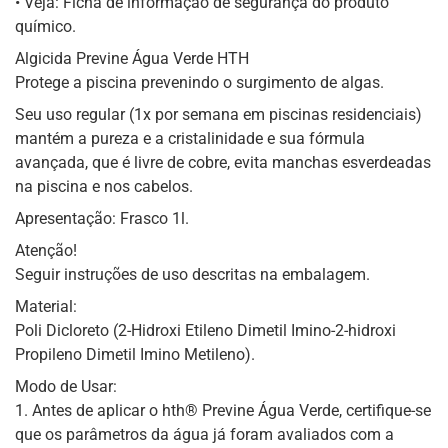
• Veja: Ficha de informação de segurança do produto
químico.
Algicida Previne Água Verde HTH
Protege a piscina prevenindo o surgimento de algas.
Seu uso regular (1x por semana em piscinas residenciais)
mantém a pureza e a cristalinidade e sua fórmula
avançada, que é livre de cobre, evita manchas esverdeadas
na piscina e nos cabelos.
Apresentação: Frasco 1l.
Atenção!
Seguir instruções de uso descritas na embalagem.
Material:
Poli Dicloreto (2-Hidroxi Etileno Dimetil Imino-2-hidroxi
Propileno Dimetil Imino Metileno).
Modo de Usar:
1. Antes de aplicar o hth® Previne Água Verde, certifique-se
que os parâmetros da água já foram avaliados com a