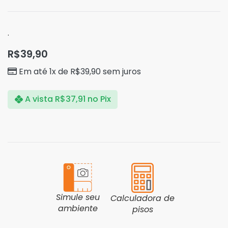
.
R$
39,90
Em até 1x de
R$
39,90
sem juros
A vista
R$
37,91
no Pix
Simule seu
Calculadora de
ambiente
pisos