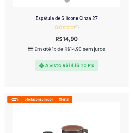
Espátula de Silicone Cinza 27
(0)
Avaliação
0
R$
14,90
de
5
Em até 1x de
R$
14,90
sem juros
A vista
R$
14,16
no Pix
-22%
ofertaconsumidor
Oferta!