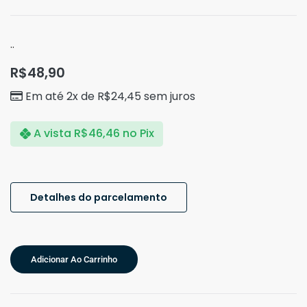
..
R$
48,90
Em até 2x de
R$
24,45
sem juros
A vista
R$
46,46
no Pix
Detalhes do parcelamento
Adicionar Ao Carrinho