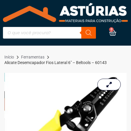
0
Início
Ferramentas
Alicate Desemcapador Fios Lateral 6″ – Beltools – 60143