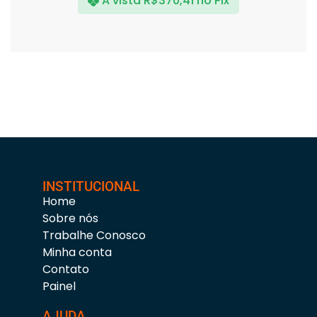
A vista
R$
370,41
no Pix
INSTITUCIONAL
Home
Sobre nós
Trabalhe Conosco
Minha conta
Contato
Painel
AJUDA