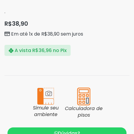
.
R$
38,90
Em até 1x de
R$
38,90
sem juros
A vista
R$
36,96
no Pix
Simule seu
Calculadora de
ambiente
pisos
Dúvidas?