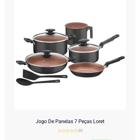
Jogo De Panelas 7 Peças Loret
(0)
Avaliação
0