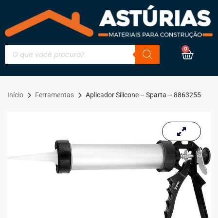
0
Início
Ferramentas
Aplicador Silicone – Sparta – 8863255