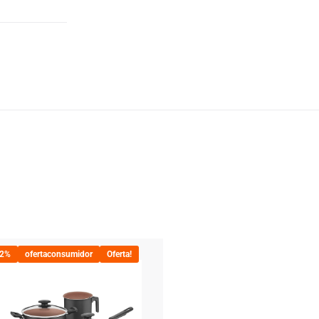
22%
ofertaconsumidor
Oferta!