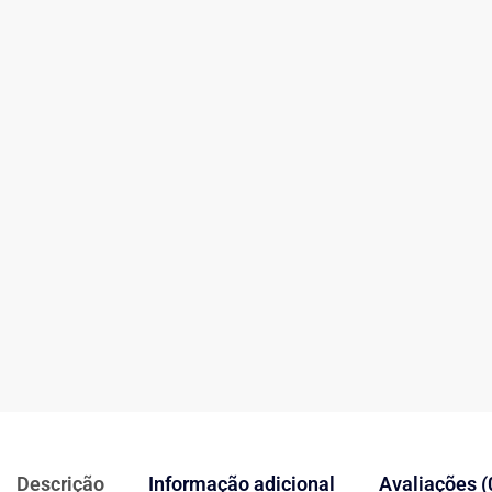
Descrição
Informação adicional
Avaliações (