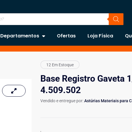
Departamentos
Ofertas
Loja Física
Qu
12 Em Estoque
Base Registro Gaveta 1
4.509.502
Vendido e entregue por:
Astúrias Materiais para 
.