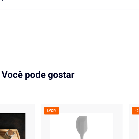
Você pode gostar
LYOR
-