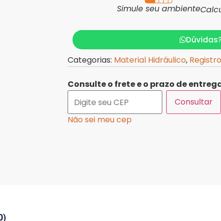
Simule seu ambiente
Calc
Dúvidas
Categorias:
Material Hidráulico
,
Registr
Consulte o frete e o prazo de entrega
Consultar
Não sei meu cep
0)