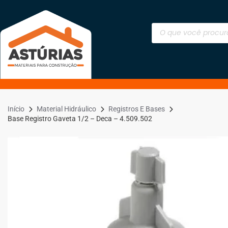
Início
Material Hidráulico
Registros E Bases
Base Registro Gaveta 1/2 – Deca – 4.509.502