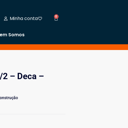
0
Minha conta
em Somos
/2 – Deca –
Construção