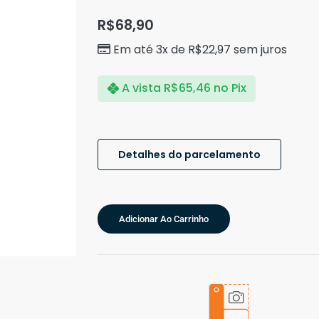
R$
68,90
Em até 3x de
R$
22,97
sem juros
A vista
R$
65,46
no Pix
Detalhes do parcelamento
Adicionar Ao Carrinho