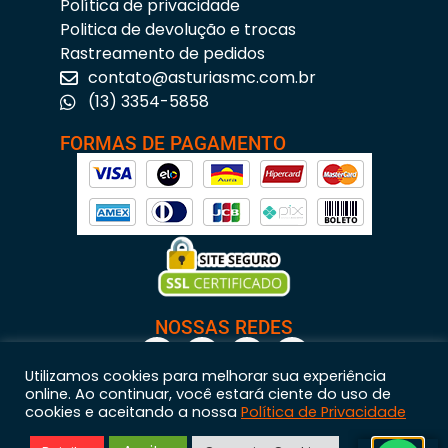
Política de privacidade
Politica de devolução e trocas
Rastreamento de pedidos
contato@asturiasmc.com.br
(13) 3354-5858
FORMAS DE PAGAMENTO
NOSSAS REDES
Utilizamos cookies para melhorar sua experiência
online. Ao continuar, você estará ciente do uso de
cookies e aceitando a nossa
Política de Privacidade
Astúrias Materiais para Construção © 2023 – Todos os direitos reservados. | CNPJ: