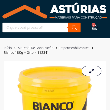
0
Início
Material De Construção
Impermeabilizantes
Bianco 18Kg – Otto – 112341