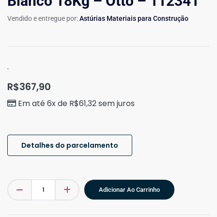
Bianco 18Kg – Otto – 112341
Vendido e entregue por:
Astúrias Materiais para Construção
.
R$
367,90
Em até 6x de
R$
61,32
sem juros
Detalhes do parcelamento
Adicionar Ao Carrinho