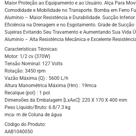
Maior Proteção ao Equipamento e ao Usuário. Alça Para Mo
Comodidade e Mobilidade no Transporte. Bomba em Ferro F
Alumínio – Maior Resistência e Durabilidade. Sucção Inferior
Eficiência na Drenagem e no Esgotamento. Grade de Sucção
Sujeiras Evitando Seu Travamento e Aumentando Sua Vida Ú
Alumínio – Alta Resistência Mecânica e Excelente Resistênci
Características Técnicas:
Motor: 1/2 cv (370W)
Tensão Nominal: 127 Volts
Rotação: 3450 rpm
Vazão Máxima (Q) : 5600 L/h
Altura Manométrica Máxima (Hm) : 19mca
Recalque (pol) : 1 pol.
Dimensões da Embalagem [LxAxC]: 220 X 170 X 400 mm
Peso Líquido/Bruto: 6.8/7.3 kg
mca- m de Coluna de água
Código do Produto:
AAB1040050