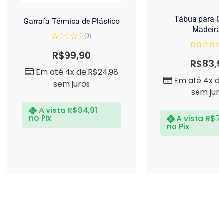
Tábua para C
Garrafa Térmica de Plástico
Madeir
(0)
Avaliação
0
R$
99,90
Avaliação
de
0
R$
83,
5
de
Em até 4x de
R$
24,98
5
Em até 4x 
sem juros
sem ju
A vista
R$
94,91
no Pix
A vista
R$
no Pix