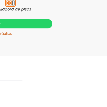
uladora de pisos
?
ráulico