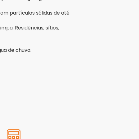
com partículas sólidas de até
pa: Residências, sítios,
gua de chuva.