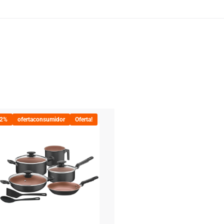
22%
ofertaconsumidor
Oferta!