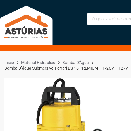
Início
Material Hidráulico
Bomba D'Água
Bomba D’água Submersível Ferrari BS-16 PREMIUM – 1/2CV – 127V