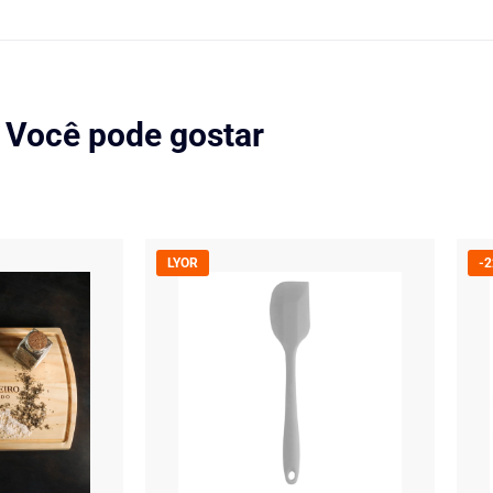
Você pode gostar
LYOR
-