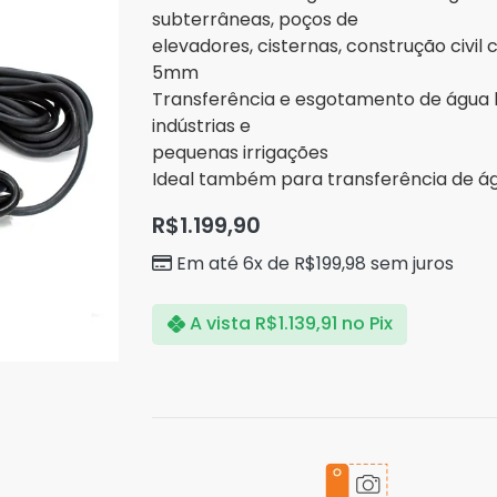
subterrâneas, poços de
elevadores, cisternas, construção civil 
5mm
Transferência e esgotamento de água lim
indústrias e
pequenas irrigações
Ideal também para transferência de á
R$
1.199,90
Em até 6x de
R$
199,98
sem juros
A vista
R$
1.139,91
no Pix