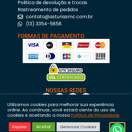
Politica de devolução e trocas
Rastreamento de pedidos
contato@asturiasmc.com.br
(13) 3354-5858
FORMAS DE PAGAMENTO
NOSSAS REDES
Utilizamos cookies para melhorar sua experiência
online. Ao continuar, você estará ciente do uso de
cookies e aceitando a nossa
Política de Privacidade
Astúrias Materiais para Construção © 2023 – Todos os direitos reservados. | CNPJ:
Aceitar
Rejeitar
Gerenciar Cookies