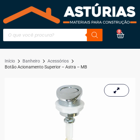
0
Início
Banheiro
Acessórios
Botão Acionamento Superior – Astra – MB