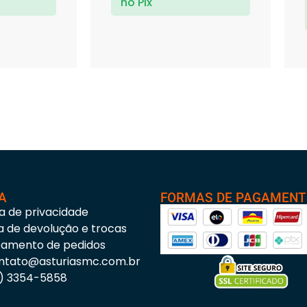
no Pix
A
FORMAS DE PAGAMEN
ca de privacidade
ca de devolução e trocas
eamento de pedidos
ntato@asturiasmc.com.br
3) 3354-5858