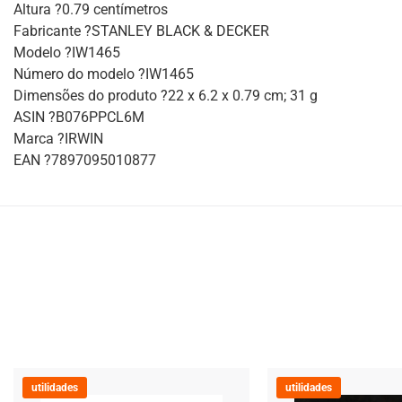
Altura ?0.79 centímetros
Fabricante ?STANLEY BLACK & DECKER
Modelo ?IW1465
Número do modelo ?IW1465
Dimensões do produto ?22 x 6.2 x 0.79 cm; 31 g
ASIN ?B076PPCL6M
Marca ?IRWIN
EAN ?7897095010877
utilidades
utilidades