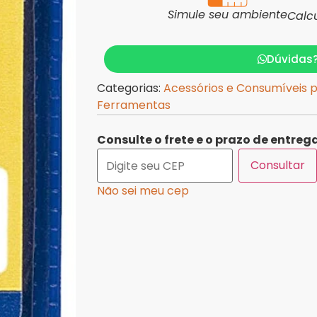
Simule seu ambiente
Calc
Dúvidas
Categorias:
Acessórios e Consumíveis 
Ferramentas
Consulte o frete e o prazo de entrega
Consultar
Não sei meu cep