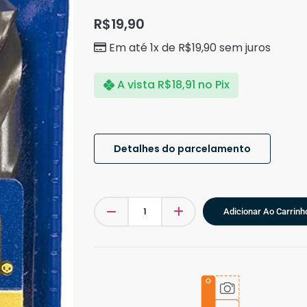
R$
19,90
Em até 1x de
R$
19,90
sem juros
A vista
R$
18,91
no Pix
Detalhes do parcelamento
Adicionar Ao Carrinh