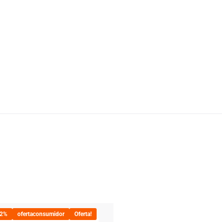
22%
ofertaconsumidor
Oferta!