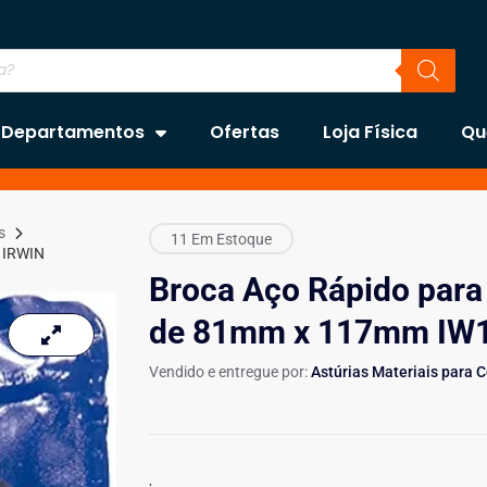
Departamentos
Ofertas
Loja Física
Qu
s
11 Em Estoque
 IRWIN
Broca Aço Rápido para
de 81mm x 117mm IW1
Vendido e entregue por:
Astúrias Materiais para 
.