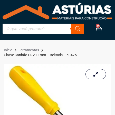
0
Início
Ferramentas
Chave Canhão CRV 11mm – Beltools – 60475