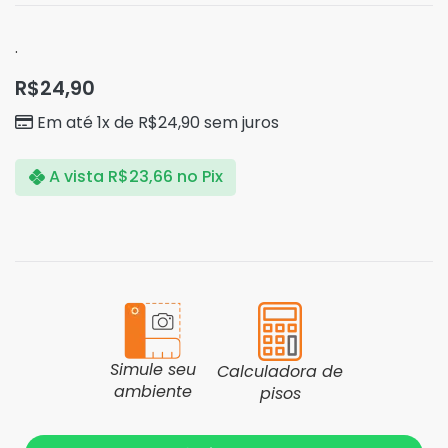
.
R$
24,90
Em até 1x de
R$
24,90
sem juros
A vista
R$
23,66
no Pix
Simule seu
Calculadora de
ambiente
pisos