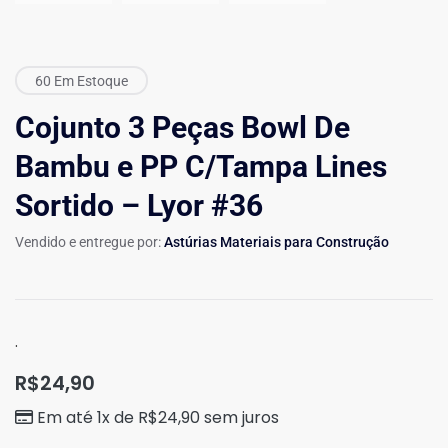
60 Em Estoque
Cojunto 3 Peças Bowl De
Bambu e PP C/Tampa Lines
Sortido – Lyor #36
Vendido e entregue por:
Astúrias Materiais para Construção
.
R$
24,90
Em até 1x de
R$
24,90
sem juros