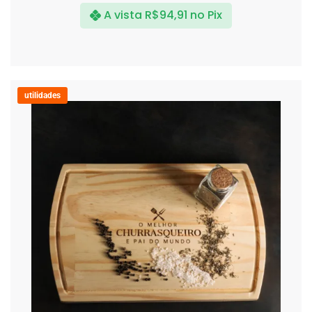
A vista
R$
94,91
no Pix
utilidades