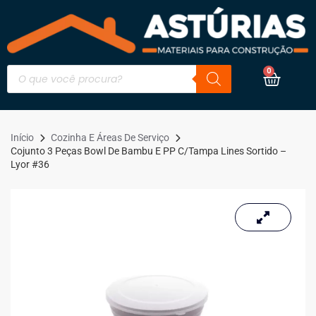
0
Início
Cozinha E Áreas De Serviço
Cojunto 3 Peças Bowl De Bambu E PP C/Tampa Lines Sortido –
Lyor #36