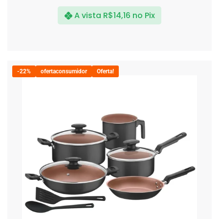
A vista
R$
14,16
no Pix
-22%
ofertaconsumidor
Oferta!