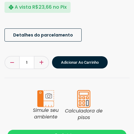
A vista
R$
23,66
no Pix
Detalhes do parcelamento
Adicionar Ao Carrinho
Simule seu
Calculadora de
ambiente
pisos