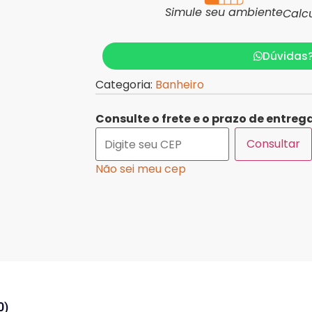
Simule seu ambiente
Calc
Dúvidas
Categoria:
Banheiro
Consulte o frete e o prazo de entrega
Consultar
Não sei meu cep
0)