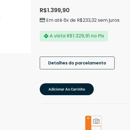
R$
1.399,90
Em até 6x de
R$
233,32
sem juros
A vista
R$
1.329,91
no Pix
Detalhes do parcelamento
Adicionar Ao Carrinho