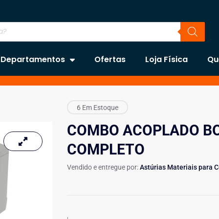
Departamentos
Ofertas
Loja Física
Qu
6 Em Estoque
COMBO ACOPLADO BO
COMPLETO
Vendido e entregue por:
Astúrias Materiais para 
.