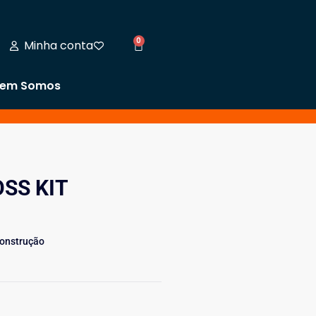
0
Minha conta
em Somos
SS KIT
Construção