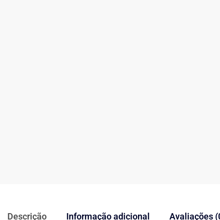
Descrição
Informação adicional
Avaliações (