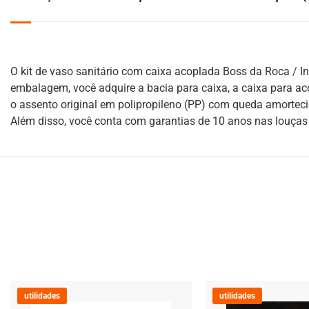
O kit de vaso sanitário com caixa acoplada Boss da Roca / I
embalagem, você adquire a bacia para caixa, a caixa para a
o assento original em polipropileno (PP) com queda amortec
Além disso, você conta com garantias de 10 anos nas louças s
utilidades
utilidades