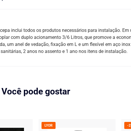
ncepa inclui todos os produtos necessários para instalação. Em
coplar com duplo acionamento 3/6 Litros, que promove a econo
ida, um anel de vedação, fixação em L e um flexível em aço in
anitárias, 2 anos no assento e 1 ano nos itens de instalação.
Você pode gostar
LYOR
-