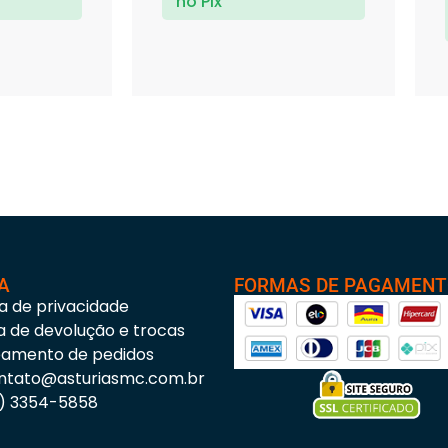
no Pix
A
FORMAS DE PAGAMEN
ca de privacidade
ca de devolução e trocas
eamento de pedidos
ntato@asturiasmc.com.br
3) 3354-5858