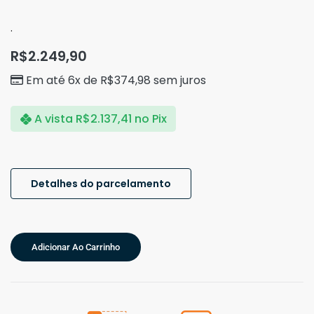
.
R$
2.249,90
Em até 6x de
R$
374,98
sem juros
A vista
R$
2.137,41
no Pix
Detalhes do parcelamento
Adicionar Ao Carrinho