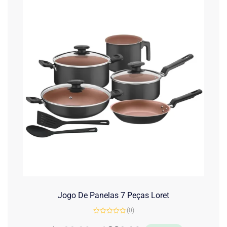
Jogo De Panelas 7 Peças Loret
(0)
Avaliação
0