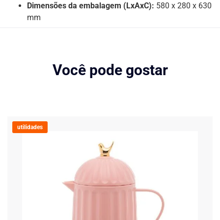
Dimensões da embalagem (LxAxC):
580 x 280 x 630
mm
Você pode gostar
utilidades