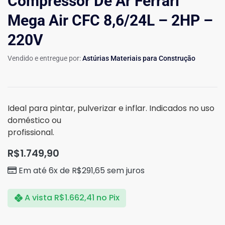
Compressor De Ar Ferrari
Mega Air CFC 8,6/24L – 2HP –
220V
Vendido e entregue por:
Astúrias Materiais para Construção
Ideal para pintar, pulverizar e inflar. Indicados no uso
doméstico ou
profissional.
R$
1.749,90
Em até 6x de
R$
291,65
sem juros
A vista
R$
1.662,41
no Pix