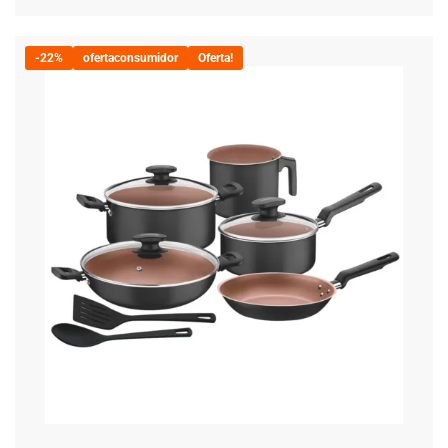
-22%
ofertaconsumidor
Oferta!