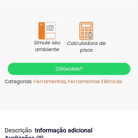
Simule seu
Calculadora de
ambiente
pisos
Dúvidas?
Categorias:
Ferramentas
,
Ferramentas Elétricas
Descrição
Informação adicional
Avaliações (0)