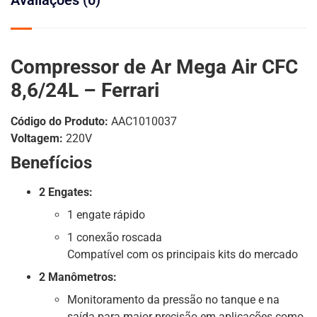
Compressor de Ar Mega Air CFC
8,6/24L – Ferrari
Código do Produto:
AAC1010037
Voltagem:
220V
Benefícios
2 Engates:
1 engate rápido
1 conexão roscada
Compatível com os principais kits do mercado
2 Manômetros:
Monitoramento da pressão no tanque e na
saída para maior precisão em aplicações como