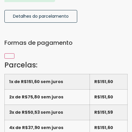
Detalhes do parcelamento
Formas de pagamento
Parcelas:
1x de
R$
151,60
sem juros
R$
151,60
2x de
R$
75,80
sem juros
R$
151,60
3x de
R$
50,53
sem juros
R$
151,59
4x de
R$
37,90
sem juros
R$
151,60