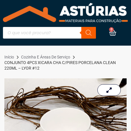
0
Início
Cozinha E Áreas De Serviço
CONJUNTO 4PCS XICARA CHA C/PIRES PORCELANA CLEAN
220ML – LYOR #12