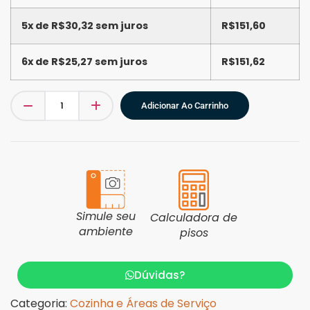
5x de
R$
30,32
sem juros
R$
151,60
6x de
R$
25,27
sem juros
R$
151,62
Adicionar Ao Carrinho
Simule seu
Calculadora de
ambiente
pisos
Dúvidas?
Categoria:
Cozinha e Áreas de Serviço