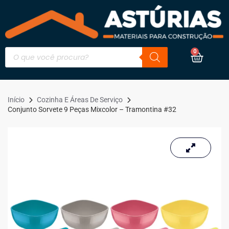
0
Início
Cozinha E Áreas De Serviço
Conjunto Sorvete 9 Peças Mixcolor – Tramontina #32