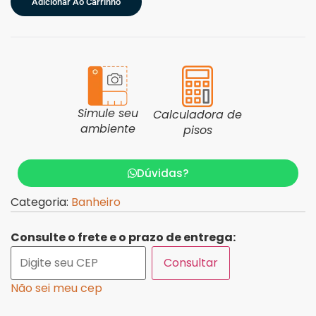
Adicionar Ao Carrinho
Simule seu
Calculadora de
ambiente
pisos
Dúvidas?
Categoria:
Banheiro
Consulte o frete e o prazo de entrega:
Consultar
Não sei meu cep