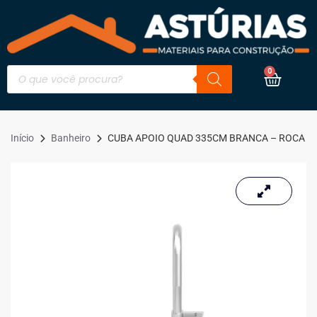
0
Início
Banheiro
CUBA APOIO QUAD 335CM BRANCA – ROCA