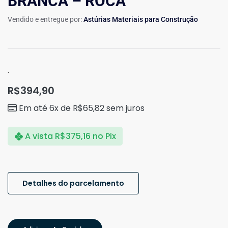
BRANCA – ROCA
Vendido e entregue por:
Astúrias Materiais para Construção
.
R$
394,90
Em até 6x de
R$
65,82
sem juros
A vista
R$
375,16
no Pix
Detalhes do parcelamento