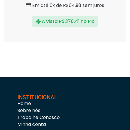
Em até 6x de
R$
64,98
sem juros
A vista
R$
370,41
no Pix
INSTITUCIONAL
Home
Sobre nós
Trabalhe Conosco
Minha conta