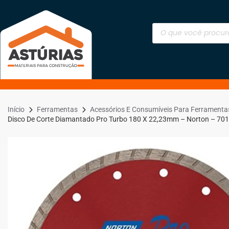
Início
Ferramentas
Acessórios E Consumíveis Para Ferramenta
Disco De Corte Diamantado Pro Turbo 180 X 22,23mm – Norton – 7