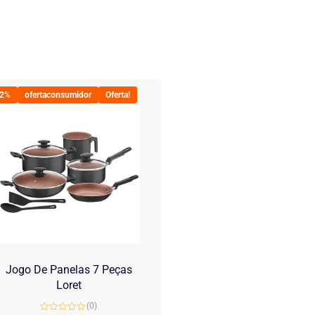
22%
ofertaconsumidor
Oferta!
Jogo De Panelas 7 Peças
Loret
(0)