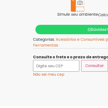
Simule seu ambiente
Calc
Dúvidas
Categorias:
Acessórios e Consumíveis 
Ferramentas
Consulte o frete e o prazo de entrega
Consultar
Não sei meu cep