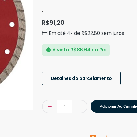
.
R$
91,20
Em até 4x de
R$
22,80
sem juros
A vista
R$
86,64
no Pix
Detalhes do parcelamento
Adicionar Ao Carrinh