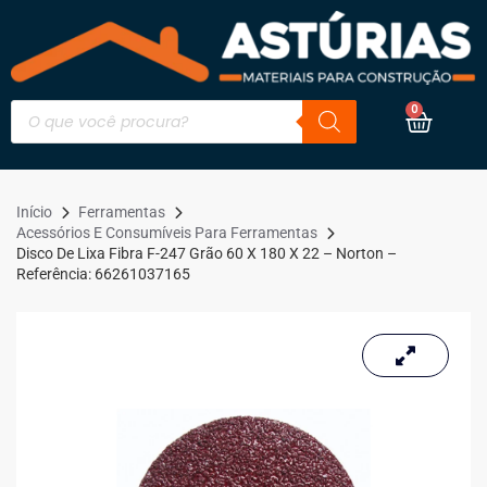
0
Início
Ferramentas
Acessórios E Consumíveis Para Ferramentas
Disco De Lixa Fibra F-247 Grão 60 X 180 X 22 – Norton –
Referência: 66261037165