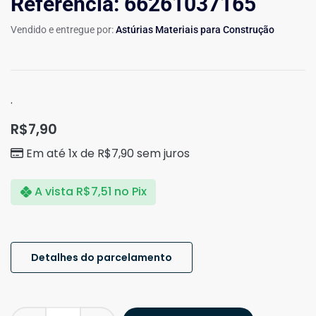
Referência: 66261037165
Vendido e entregue por:
Astúrias Materiais para Construção
.
R$
7,90
Em até 1x de
R$
7,90
sem juros
A vista
R$
7,51
no Pix
Detalhes do parcelamento