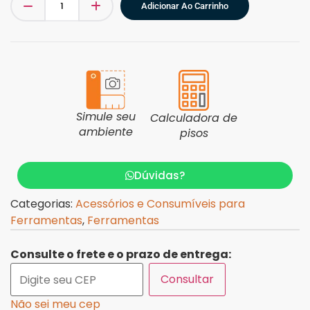
Adicionar Ao Carrinho
Simule seu
Calculadora de
ambiente
pisos
Dúvidas?
Categorias:
Acessórios e Consumíveis para
Ferramentas
,
Ferramentas
Consulte o frete e o prazo de entrega:
Consultar
Não sei meu cep