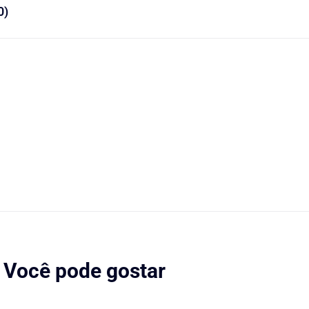
0)
Você pode gostar