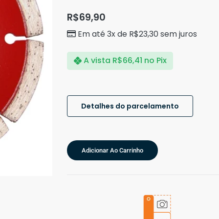
R$
69,90
Em até 3x de
R$
23,30
sem juros
A vista
R$
66,41
no Pix
Detalhes do parcelamento
Adicionar Ao Carrinho