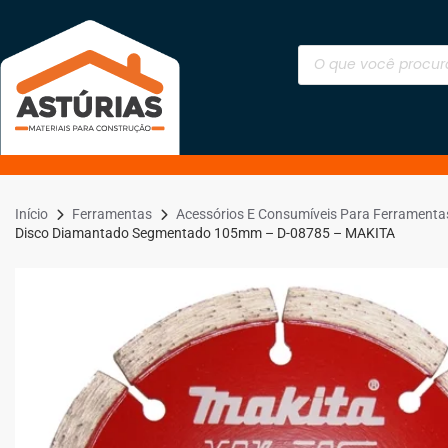
Início
Ferramentas
Acessórios E Consumíveis Para Ferramenta
Disco Diamantado Segmentado 105mm – D-08785 – MAKITA