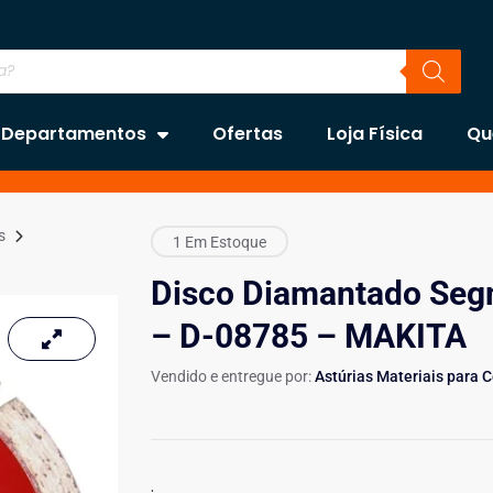
Departamentos
Ofertas
Loja Física
Qu
s
1 Em Estoque
Disco Diamantado Se
– D-08785 – MAKITA
Vendido e entregue por:
Astúrias Materiais para 
.