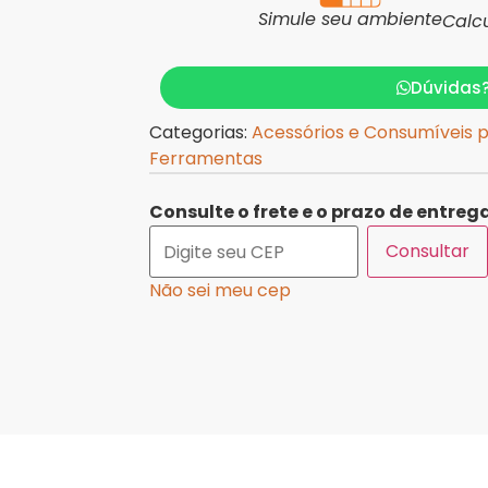
Simule seu ambiente
Calc
Dúvidas
Categorias:
Acessórios e Consumíveis 
Ferramentas
Consulte o frete e o prazo de entrega
Consultar
Não sei meu cep