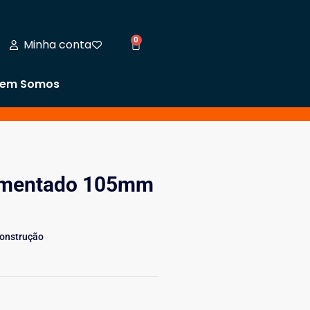
0
Minha conta
em Somos
gmentado 105mm
Construção