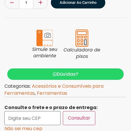
Adicionar Ao Carrinho
Simule seu
Calculadora de
ambiente
pisos
Dúvidas?
Categorias:
Acessórios e Consumíveis para
Ferramentas
,
Ferramentas
Consulte o frete e o prazo de entrega:
Consultar
Não sei meu cep