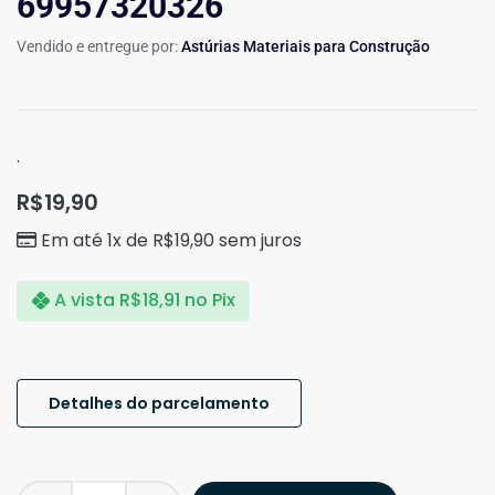
69957320326
Vendido e entregue por:
Astúrias Materiais para Construção
.
R$
19,90
Em até 1x de
R$
19,90
sem juros
A vista
R$
18,91
no Pix
Detalhes do parcelamento