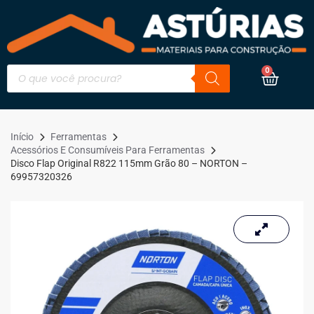
0
Início
Ferramentas
Acessórios E Consumíveis Para Ferramentas
Disco Flap Original R822 115mm Grão 80 – NORTON –
69957320326