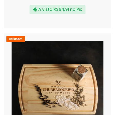
A vista
R$
94,91
no Pix
utilidades