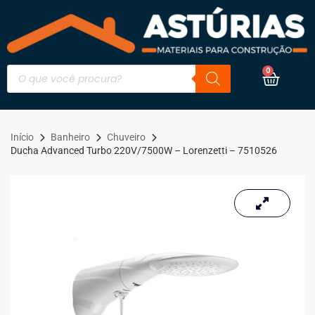
0
Início
Banheiro
Chuveiro
Ducha Advanced Turbo 220V/7500W – Lorenzetti – 7510526