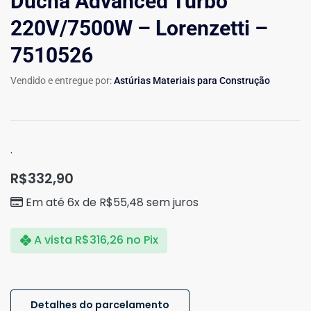
Ducha Advanced Turbo
220V/7500W – Lorenzetti –
7510526
Vendido e entregue por:
Astúrias Materiais para Construção
.
R$
332,90
Em até 6x de
R$
55,48
sem juros
A vista
R$
316,26
no Pix
Detalhes do parcelamento