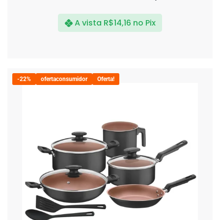
A vista
R$
14,16
no Pix
-22%
ofertaconsumidor
Oferta!