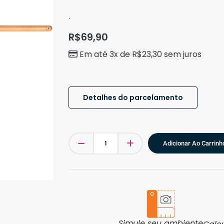
.
R$
69,90
Em até 3x de
R$
23,30
sem juros
Detalhes do parcelamento
Adicionar Ao Carrinh
Simule seu ambiente