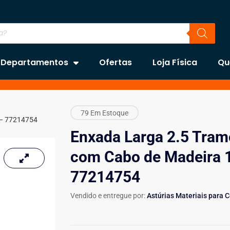
Departamentos
Ofertas
Loja Física
Qu
79 Em Estoque
 – 77214754
Enxada Larga 2.5 Tram
com Cabo de Madeira 
77214754
Vendido e entregue por:
Astúrias Materiais para 