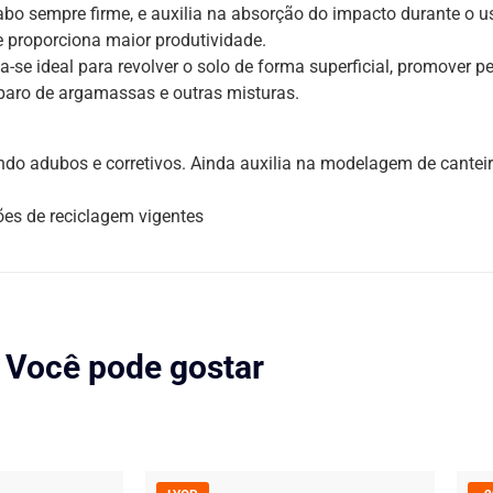
bo sempre firme, e auxilia na absorção do impacto durante o u
e proporciona maior produtividade.
-se ideal para revolver o solo de forma superficial, promover 
reparo de argamassas e outras misturas.
rando adubos e corretivos. Ainda auxilia na modelagem de cantei
ões de reciclagem vigentes
Você pode gostar