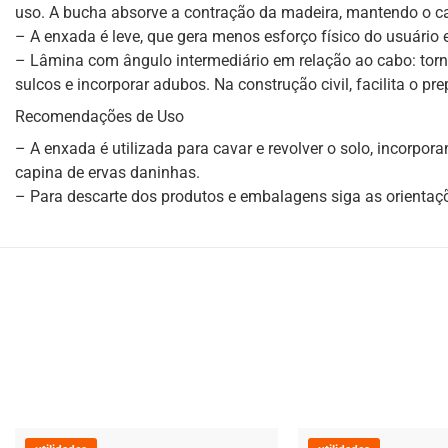
uso. A bucha absorve a contração da madeira, mantendo o ca
– A enxada é leve, que gera menos esforço físico do usuário 
– Lâmina com ângulo intermediário em relação ao cabo: torna
sulcos e incorporar adubos. Na construção civil, facilita o p
Recomendações de Uso
– A enxada é utilizada para cavar e revolver o solo, incorpo
capina de ervas daninhas.
– Para descarte dos produtos e embalagens siga as orientaç