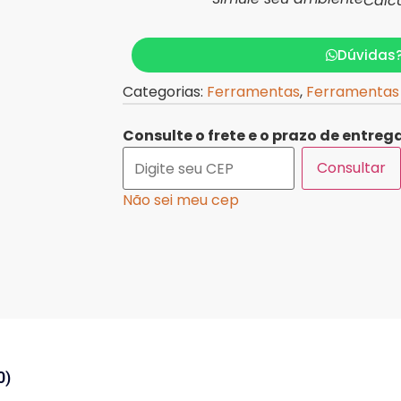
Calc
Dúvidas
Categorias:
Ferramentas
,
Ferramentas
Consulte o frete e o prazo de entrega
Consultar
Não sei meu cep
0)