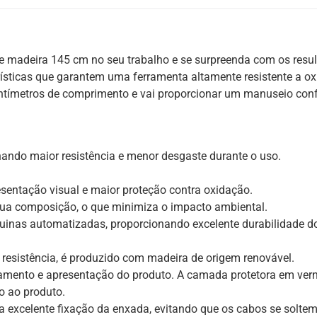
 madeira 145 cm no seu trabalho e se surpreenda com os resul
rísticas que garantem uma ferramenta altamente resistente a o
tímetros de comprimento e vai proporcionar um manuseio conf
ando maior resistência e menor desgaste durante o uso.
esentação visual e maior proteção contra oxidação.
a sua composição, o que minimiza o impacto ambiental.
uinas automatizadas, proporcionando excelente durabilidade do
resistência, é produzido com madeira de origem renovável.
ento e apresentação do produto. A camada protetora em verni
o ao produto.
excelente fixação da enxada, evitando que os cabos se soltem