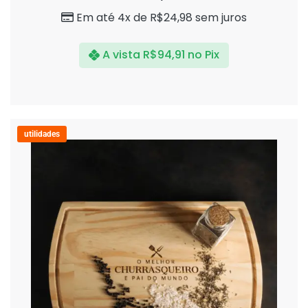
5
Em até 4x de
R$
24,98
sem juros
A vista
R$
94,91
no Pix
utilidades