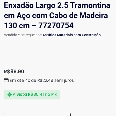
Enxadão Largo 2.5 Tramontina
em Aço com Cabo de Madeira
130 cm – 77270754
Vendido e entregue por:
Astúrias Materiais para Construção
.
R$
89,90
Em até 4x de
R$
22,48
sem juros
A vista
R$
85,41
no Pix