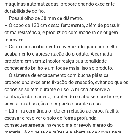
máquinas automatizadas, proporcionando excelente
durabilidade do fio.
– Possui olho de 38 mm de diâmetro.
– O cabo de 130 cm desta ferramenta, além de possuir
ótima resistência, é produzido com madeira de origem
renovável.
– Cabo com acabamento envernizado, para um melhor
acabamento e apresentação do produto. A camada
protetora em verniz incolor realça sua tonalidade,
concedendo brilho e um toque mais liso ao produto.
– O sistema de encabamento com bucha plástica
proporciona excelente fixação do enxadão, evitando que os
cabos se soltem durante o uso. A bucha absorve a
contração da madeira, mantendo o cabo sempre firme, e
auxilia na absorção do impacto durante o uso.
– Lâmina com ângulo reto em relação ao cabo: facilita
escavar e revolver o solo de forma profunda,
consequentemente, havendo maior revolvimento do
material. A colheita de raízes e a abertura de covas para