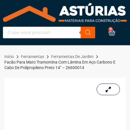
0
Início
Ferramentas
Ferramentas De Jardim
Facão Para Mato Tramontina Com Lâmina Em Aço Carbono E
Cabo De Polipropileno Preto 14″ – 26600014