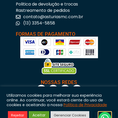
Politica de devolução e trocas
Rastreamento de pedidos
contato@asturiasmc.com.br
(13) 3354-5858
FORMAS DE PAGAMENTO
NOSSAS REDES
Utilizamos cookies para melhorar sua experiência
online. Ao continuar, você estará ciente do uso de
cookies e aceitando a nossa
Política de Privacidade
Astúrias Materiais para Construção © 2023 – Todos os direitos reservados. | CNPJ:
Aceitar
Rejeitar
Gerenciar Cookies