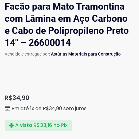
Facão para Mato Tramontina
com Lâmina em Aço Carbono
e Cabo de Polipropileno Preto
14″ – 26600014
Vendido e entregue por:
Astúrias Materiais para Construção
.
R$
34,90
Em até 1x de
R$
34,90
sem juros
A vista
R$
33,16
no Pix