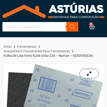
0
Início
Ferramentas
Acessórios E Consumíveis Para Ferramentas
Folha De Lixa Ferro K246 Grão 220 – Norton – 05539503261