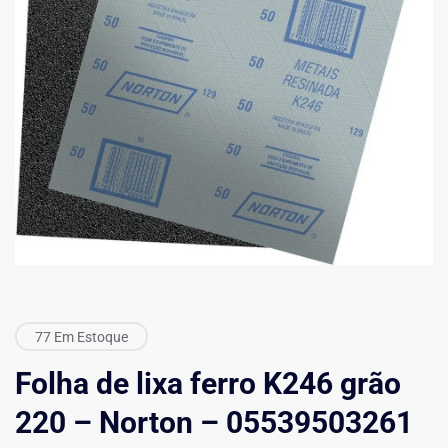
77 Em Estoque
Folha de lixa ferro K246 grão
220 – Norton – 05539503261