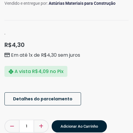
Vendido e entregue por:
Astúrias Materiais para Construção
.
R$
4,30
Em até 1x de
R$
4,30
sem juros
A vista
R$
4,09
no Pix
Detalhes do parcelamento
Adicionar Ao Carrinho