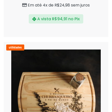
5
Em até 4x de
R$
24,98
sem juros
A vista
R$
94,91
no Pix
utilidades