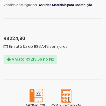
Vendido e entregue por:
Astúrias Materiais para Construção
.
R$
224,90
Em até 6x de
R$
37,48
sem juros
A vista
R$
213,66
no Pix
Simule seu
Calculadora de