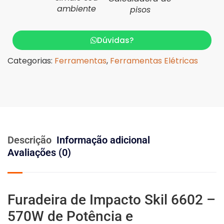
ambiente
pisos
Dúvidas?
Categorias:
Ferramentas
,
Ferramentas Elétricas
Descrição
Informação adicional
Avaliações (0)
Furadeira de Impacto Skil 6602 –
570W de Potência e