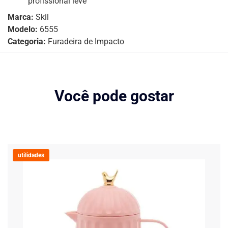
profissional leve
Marca:
Skil
Modelo:
6555
Categoria:
Furadeira de Impacto
Você pode gostar
utilidades