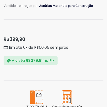
Vendido e entregue por:
Astúrias Materiais para Construção
.
R$
399,90
Em até 6x de
R$
66,65
sem juros
A vista
R$
379,91
no Pix
Simule seu
Calculadora de