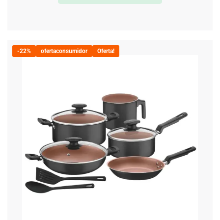
-22%
ofertaconsumidor
Oferta!