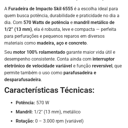
A
Furadeira de Impacto Skil 6555
é a escolha ideal para
quem busca potência, durabilidade e praticidade no dia a
dia. Com
570 Watts de potência
e
mandril metálico de
1/2” (13 mm)
, ela é robusta, leve e compacta — perfeita
para perfurações e pequenos reparos em diversos
materiais como
madeira, aço e concreto
.
Seu
motor 100% rolamentado
garante maior vida útil e
desempenho consistente. Conta ainda com
interruptor
eletrônico de velocidade variável
e função
reversível
, que
permite também o uso como
parafusadeira e
desparafusadeira
.
Características Técnicas:
Potência:
570 W
Mandril:
1/2″ (13 mm), metálico
Rotação:
0 – 3.000 rpm (variável)