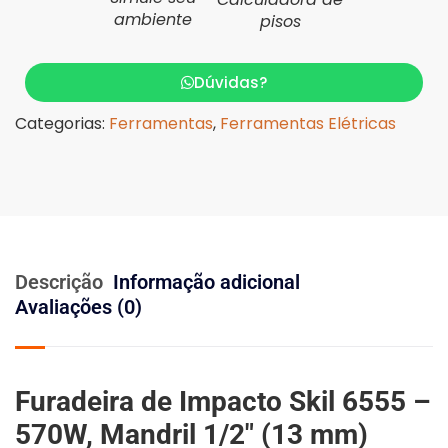
ambiente
pisos
Dúvidas?
Categorias:
Ferramentas
,
Ferramentas Elétricas
Descrição
Informação adicional
Avaliações (0)
Furadeira de Impacto Skil 6555 –
570W, Mandril 1/2″ (13 mm)