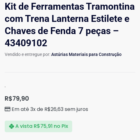
Kit de Ferramentas Tramontina
com Trena Lanterna Estilete e
Chaves de Fenda 7 peças –
43409102
Vendido e entregue por:
Astúrias Materiais para Construção
.
R$
79,90
Em até 3x de
R$
26,63
sem juros
A vista
R$
75,91
no Pix