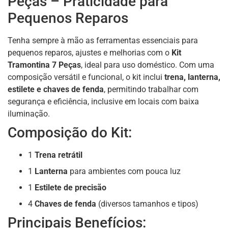
Peças – Praticidade para
Pequenos Reparos
Tenha sempre à mão as ferramentas essenciais para
pequenos reparos, ajustes e melhorias com o
Kit
Tramontina 7 Peças
, ideal para uso doméstico. Com uma
composição versátil e funcional, o kit inclui
trena, lanterna,
estilete e chaves de fenda
, permitindo trabalhar com
segurança e eficiência, inclusive em locais com baixa
iluminação.
Composição do Kit:
1
Trena retrátil
1
Lanterna
para ambientes com pouca luz
1
Estilete de precisão
4
Chaves de fenda
(diversos tamanhos e tipos)
Principais Benefícios: