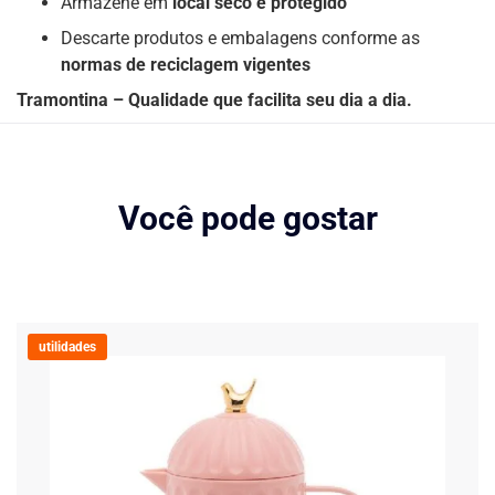
Armazene em
local seco e protegido
Descarte produtos e embalagens conforme as
normas de reciclagem vigentes
Tramontina – Qualidade que facilita seu dia a dia.
Você pode gostar
utilidades