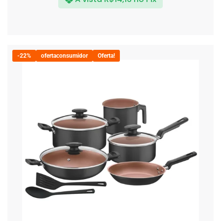
-22%
ofertaconsumidor
Oferta!