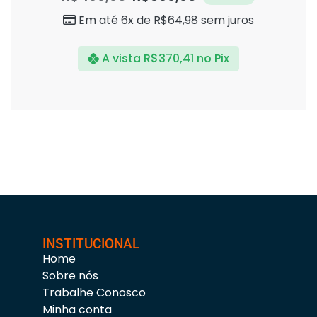
5
Em até 6x de
R$
64,98
sem juros
A vista
R$
370,41
no Pix
INSTITUCIONAL
Home
Sobre nós
Trabalhe Conosco
Minha conta