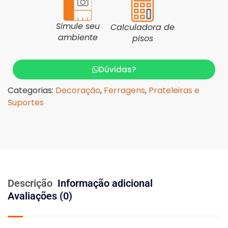
Simule seu
Calculadora de
ambiente
pisos
Dúvidas?
Categorias:
Decoração
,
Ferragens
,
Prateleiras e
Suportes
Descrição
Informação adicional
Avaliações (0)