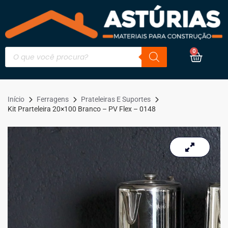
0
Início
Ferragens
Prateleiras E Suportes
Kit Prarteleira 20×100 Branco – PV Flex – 0148