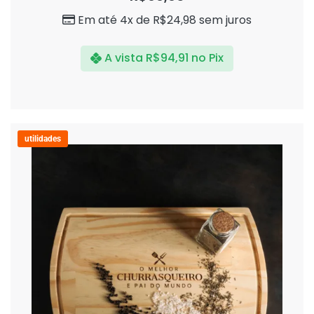
5
Em até 4x de
R$
24,98
sem juros
A vista
R$
94,91
no Pix
utilidades