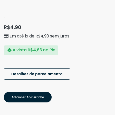
.
R$
4,90
Em até 1x de
R$
4,90
sem juros
A vista
R$
4,66
no Pix
Detalhes do parcelamento
Adicionar Ao Carrinho