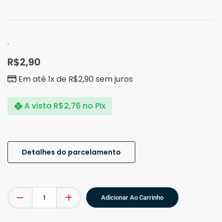
.
R$
2,90
Em até 1x de
R$
2,90
sem juros
A vista
R$
2,76
no Pix
Detalhes do parcelamento
Adicionar Ao Carrinho