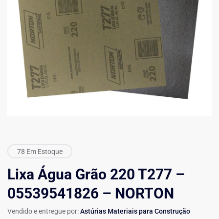
78 Em Estoque
Lixa Água Grão 220 T277 –
05539541826 – NORTON
Vendido e entregue por:
Astúrias Materiais para Construção