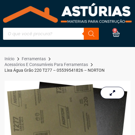
0
Início
Ferramentas
Acessórios E Consumíveis Para Ferramentas
Lixa Água Grão 220 T277 – 05539541826 – NORTON