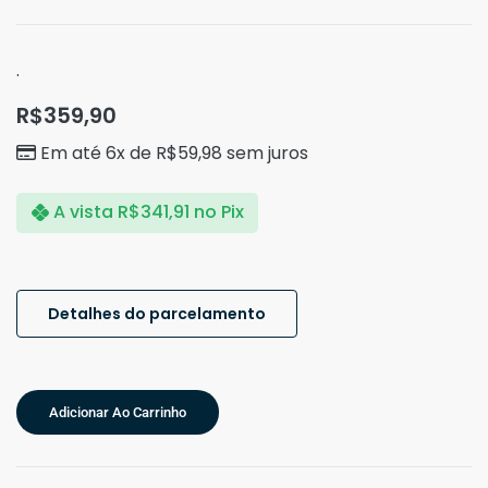
.
R$
359,90
Em até 6x de
R$
59,98
sem juros
A vista
R$
341,91
no Pix
Detalhes do parcelamento
Adicionar Ao Carrinho