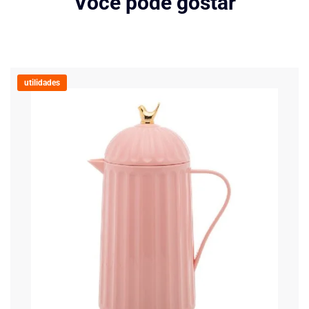
Você pode gostar
utilidades