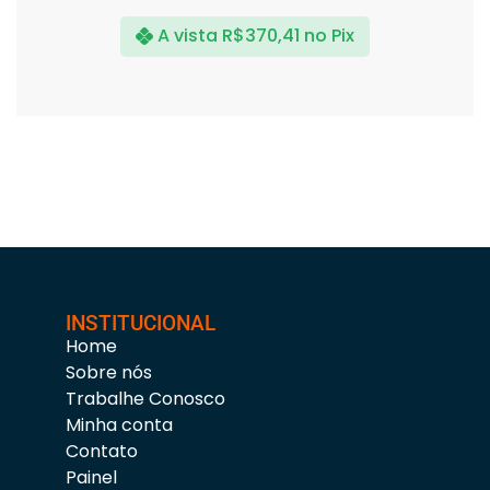
A vista
R$
370,41
no Pix
INSTITUCIONAL
Home
Sobre nós
Trabalhe Conosco
Minha conta
Contato
Painel