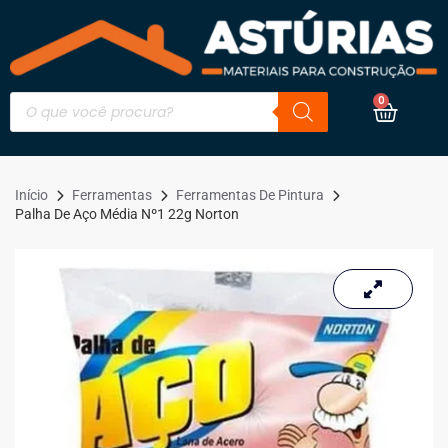
0
Início
Ferramentas
Ferramentas De Pintura
Palha De Aço Média Nº1 22g Norton