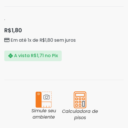
.
R$
1,80
Em até 1x de
R$
1,80
sem juros
A vista
R$
1,71
no Pix
Simule seu
Calculadora de
ambiente
pisos