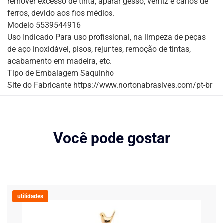
remover excesso de tinta, aparar gesso, verniz e canos de
ferros, devido aos fios médios.
Modelo 5539544916
Uso Indicado Para uso profissional, na limpeza de peças
de aço inoxidável, pisos, rejuntes, remoção de tintas,
acabamento em madeira, etc.
Tipo de Embalagem Saquinho
Site do Fabricante https://www.nortonabrasives.com/pt-br
Você pode gostar
utilidades