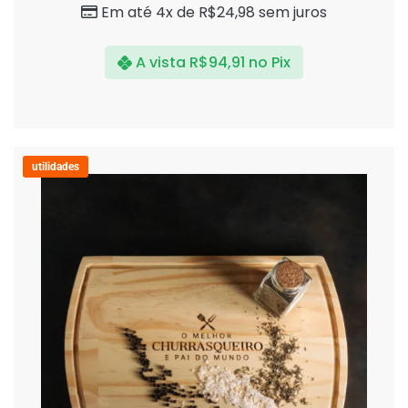
Em até 4x de
R$
24,98
sem juros
A vista
R$
94,91
no Pix
utilidades