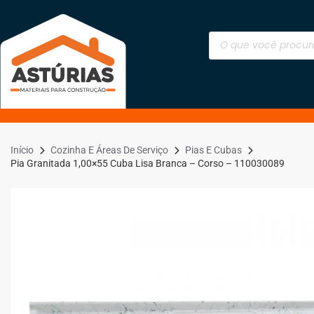
Início
Cozinha E Áreas De Serviço
Pias E Cubas
Pia Granitada 1,00×55 Cuba Lisa Branca – Corso – 110030089