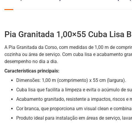
Pia Granitada 1,00×55 Cuba Lisa 
A Pia Granitada da Corso, com medidas de 1,00 m de comprim
cozinha ou área de serviço. Com cuba lisa e acabamento gran
desempenho no dia a dia.
Características principais:
Dimensões: 1,00 m (comprimento) x 55 cm (largura).
Cuba lisa que facilita a limpeza e evita o acúmulo de suj
Acabamento granitado, resistente a impactos, riscos e
Cor branca, que proporciona um visual clean e combina
Produto ideal para instalação em áreas de serviço, lava