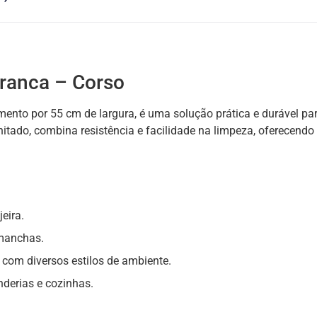
Branca – Corso
ento por 55 cm de largura, é uma solução prática e durável pa
itado, combina resistência e facilidade na limpeza, oferecendo
eira.
 manchas.
 com diversos estilos de ambiente.
nderias e cozinhas.