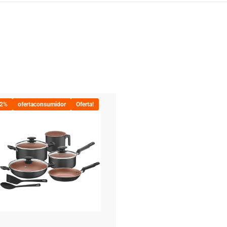
22%
ofertaconsumidor
Oferta!