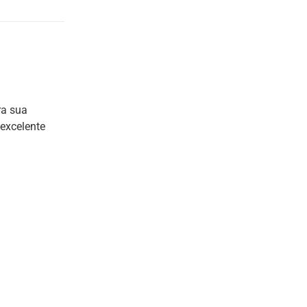
ra sua
 excelente