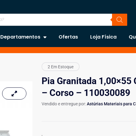
Departamentos
Ofertas
Loja Física
Qu
2 Em Estoque
Pia Granitada 1,00×55 
– Corso – 110030089
Vendido e entregue por:
Astúrias Materiais para 
.