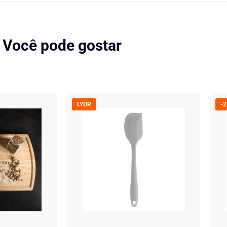
Você pode gostar
LYOR
-