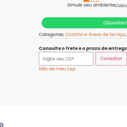
Simule seu ambiente
Calc
Dúvidas
Categorias:
Cozinha e Áreas de Serviço
Consulte o frete e o prazo de entrega
Consultar
Não sei meu cep
0)