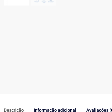
Descrição
Informação adicional
Avaliações (