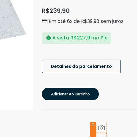
R$
239,90
Em até 6x de
R$
39,98
sem juros
A vista
R$
227,91
no Pix
Detalhes do parcelamento
Adicionar Ao Carrinho