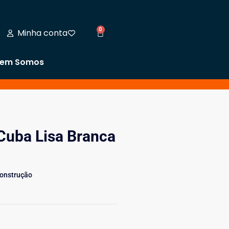
0
Minha conta
em Somos
Cuba Lisa Branca
Construção