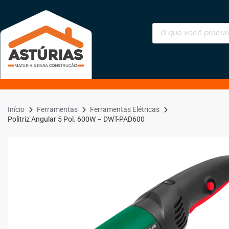
Início
Ferramentas
Ferramentas Elétricas
Politriz Angular 5 Pol. 600W – DWT-PAD600