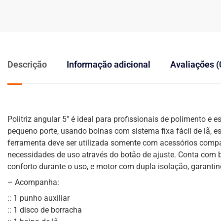
Descrição
Informação adicional
Avaliações (
Politriz angular 5″ é ideal para profissionais de polimento e
pequeno porte, usando boinas com sistema fixa fácil de lã, 
ferramenta deve ser utilizada somente com acessórios compat
necessidades de uso através do botão de ajuste. Conta com 
conforto durante o uso, e motor com dupla isolação, garanti
– Acompanha:
:: 1 punho auxiliar
:: 1 disco de borracha