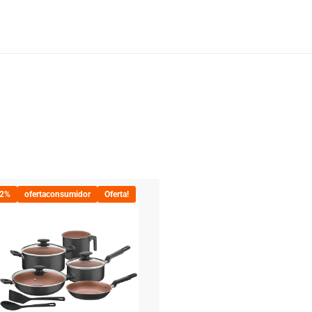
22%
ofertaconsumidor
Oferta!