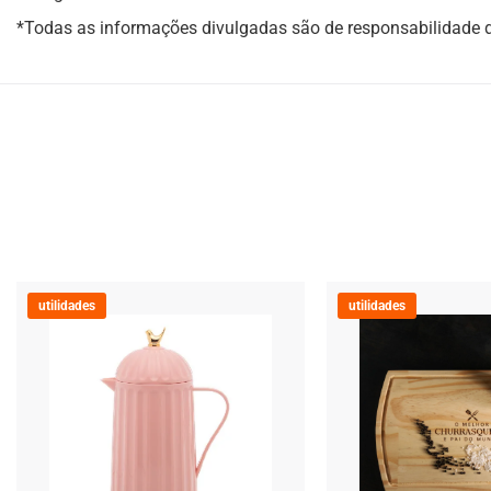
*Todas as informações divulgadas são de responsabilidade 
utilidades
utilidades