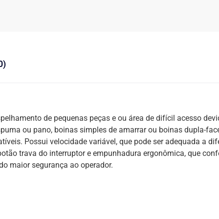
0)
 espelhamento de pequenas peças e ou área de difícil acesso dev
espuma ou pano, boinas simples de amarrar ou boinas dupla-fac
íveis. Possui velocidade variável, que pode ser adequada a dif
botão trava do interruptor e empunhadura ergonômica, que conf
ndo maior segurança ao operador.