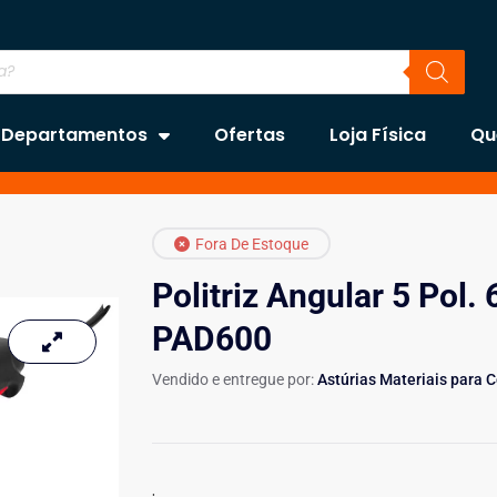
Departamentos
Ofertas
Loja Física
Qu
Fora De Estoque
Politriz Angular 5 Pol
PAD600
Vendido e entregue por:
Astúrias Materiais para 
.