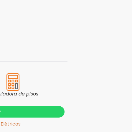
uladora de pisos
?
Elétricas