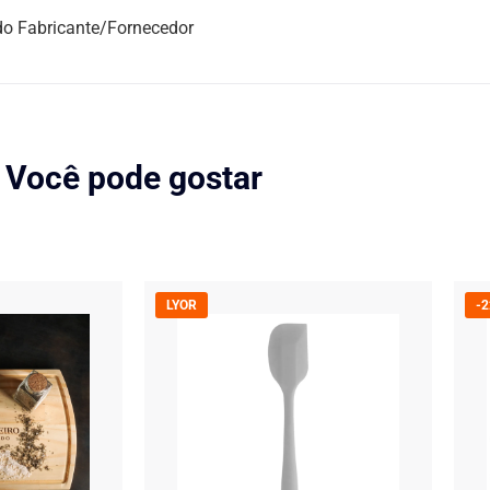
do Fabricante/Fornecedor
Você pode gostar
LYOR
-